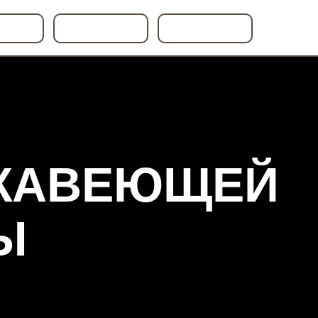
СУАРЫ
МОДЕЛИ
КОНТАКТЫ
РЖАВЕЮЩЕЙ
Ы