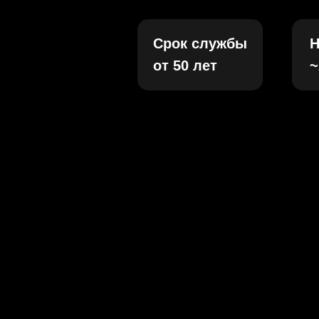
Срок службы
Н
от 50 лет
~