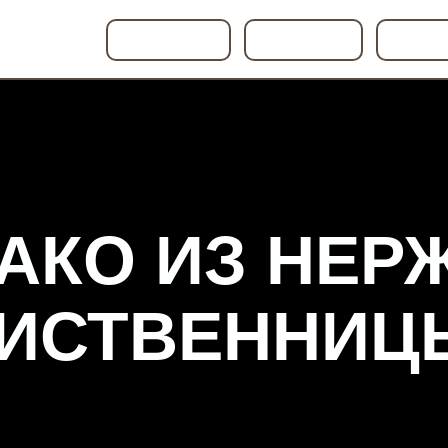
О КОМПАНИИ
ГАЛЕРЕЯ
АКСЕС
О
КАТАЛОГ
АКСЕССУАРЫ
ДОСТАВКА
НАС
АКО ИЗ НЕ
ЛИСТВЕННИЦ